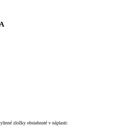
RA
linné zložky obsiahnuté v náplasti: