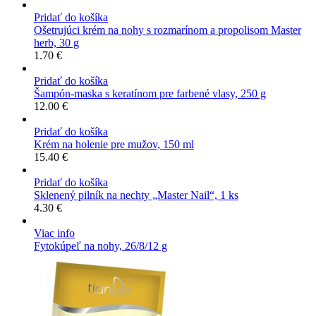
Pridať do košíka
Ošetrujúci krém na nohy s rozmarínom a propolisom Master
herb, 30 g
1.70
€
Pridať do košíka
Šampón-maska ​​s keratínom pre farbené vlasy, 250 g
12.00
€
Pridať do košíka
Krém na holenie pre mužov, 150 ml
15.40
€
Pridať do košíka
Sklenený pilník na nechty „Master Nail“, 1 ks
4.30
€
Viac info
Fytokúpeľ na nohy, 26/8/12 g