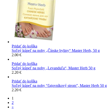
Pridať do košíka
Soľný kúpeľ na nohy „Čínske byliny“ Master Herb, 50 g
2.00
€
Pridať do košíka
Soľný kúpeľ na nohy „Levanduľa“, Master Herb 50 g
2.20
€
Pridať do košíka
Soľný kúpeľ na nohy “čajovníkový strom”, Master Herb 50 g
2.20
€
1
2
»