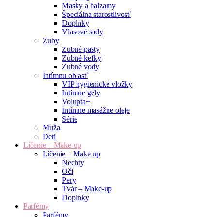
Masky a balzamy
Špeciálna starostlivosť
Doplnky
Vlasové sady
Zuby
Zubné pasty
Zubné kefky
Zubné vody
Intímnu oblasť
VIP hygienické vložky
Intímne gély
Volupta+
Intímne masážne oleje
Série
Muža
Deti
Líčenie – Make-up
Líčenie – Make up
Nechty
Oči
Pery
Tvár – Make-up
Doplnky
Parfémy
Parfémy