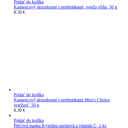
Pridať do košíka
Kamencový dezodorant s prebiotikami, svieža vôňa, 50 g
8.30
€
Pridať do košíka
Kamencový dezodorant s prebiotikami Men’s Choice,
sviežosť, 50 g
8.30
€
Pridať do košíka
Pleťová maska Kyselina azelaová a vitamín C, 1 ks