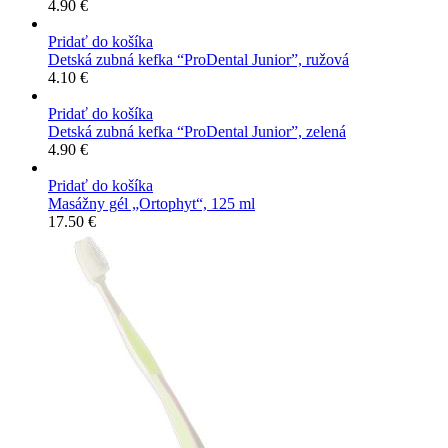
4.90
€
Pridať do košíka
Detská zubná kefka “ProDental Junior”, ružová
4.10
€
Pridať do košíka
Detská zubná kefka “ProDental Junior”, zelená
4.90
€
Pridať do košíka
Masážny gél „Ortophyt“, 125 ml
17.50
€