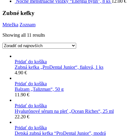
Nočné menštruačné vložky “Energia bylín”, 8 ks
12.00
€
Zubné kefky
Mriežka
Zoznam
Showing all 11 results
Pridať do košíka
Zubná kefka „ProDental Junior“, fialová, 1 ks
4.90
€
Pridať do košíka
Balzam „Talizman“, 50 g
11.90
€
Pridať do košíka
Hyalurónové sérum na pleť „Ocean Riches“, 25 ml
22.20
€
Pridať do košíka
Detská zubná kefka “ProDental Junior”, modrá